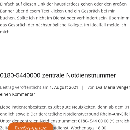
Einfach auf diesen Link der haustierdocs gehen oder den großen
Banner über diesem Text klicken und ein Gespräch bei mir
buchen. Sollte ich nicht im Dienst oder verhindert sein, übernimm
das Gespräch der nächstmögliche Kollege. Im Idealfall melde ich
mich
0180-5440000 zentrale Notdienstnummer
Beitrag veröffentlicht am
1. August 2021
von
Eva-Maria Winge
einen Kommentar
Liebe Patientenbesitzer, es gibt gute Neuigkeiten, denn ab dem 01.
endlich soweit: Der tierärztliche Notdienstverbund Rhein-Ahr-Eif
Unter der zentralen Notdienstnummer: 0180- 544 00 00 (*) erreich
Zeiten den tierärztlichen Notdienst: Wochentags 18:00
02653-9151451