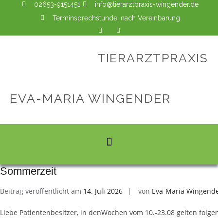
02653-9151451
info@tierarztpraxis-wingender.de
Terminsprechstunde, nach Vereinbarung
TIERARZTPRAXIS
EVA-MARIA WINGENDER
Sommerzeit
Beitrag veröffentlicht am
14. Juli 2026
von
Eva-Maria Wingend
Liebe Patientenbesitzer, in denWochen vom 10.-23.08 gelten folge