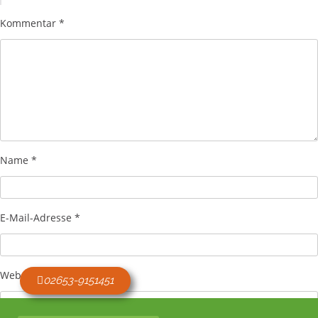
Kommentar
*
Name
*
E-Mail-Adresse
*
Website
02653-9151451