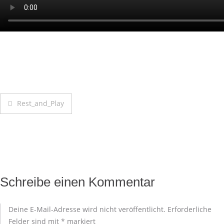
Rest_and_Play
Schreibe einen Kommentar
Deine E-Mail-Adresse wird nicht veröffentlicht.
Erforderliche
Felder sind mit
*
markiert