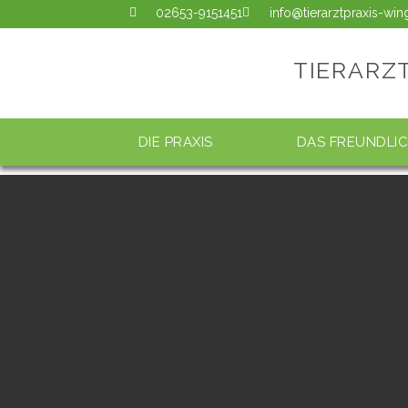
02653-9151451
info@tierarztpraxis-wi
TIERARZ
DIE PRAXIS
DAS FREUNDLI