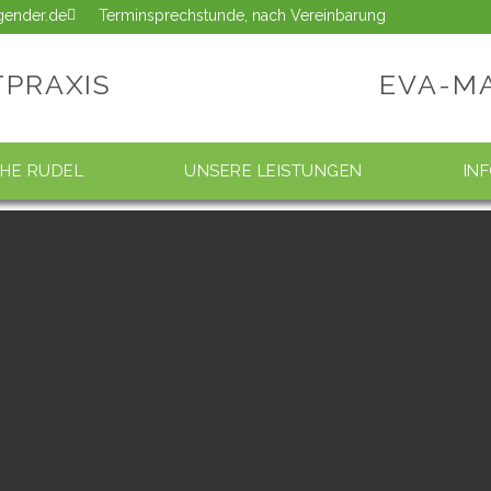
ngender.de
Terminsprechstunde, nach Vereinbarung
TPRAXIS
EVA-M
CHE RUDEL
UNSERE LEISTUNGEN
IN