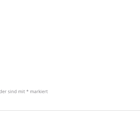
lder sind mit
*
markiert