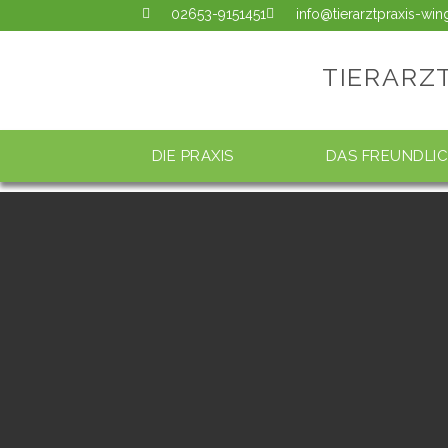
02653-9151451
info@tierarztpraxis-wi
TIERARZ
DIE PRAXIS
DAS FREUNDLI