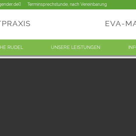
ngender.de
Terminsprechstunde, nach Vereinbarung
TPRAXIS
EVA-M
CHE RUDEL
UNSERE LEISTUNGEN
IN