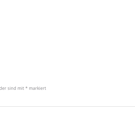
lder sind mit
*
markiert