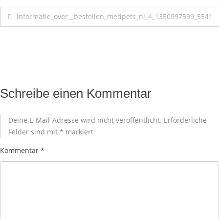
informatie_over__bestellen_medpets_nl_4_1350997599_5541
Schreibe einen Kommentar
Deine E-Mail-Adresse wird nicht veröffentlicht.
Erforderliche
Felder sind mit
*
markiert
Kommentar
*