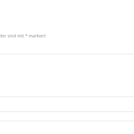
lder sind mit
*
markiert