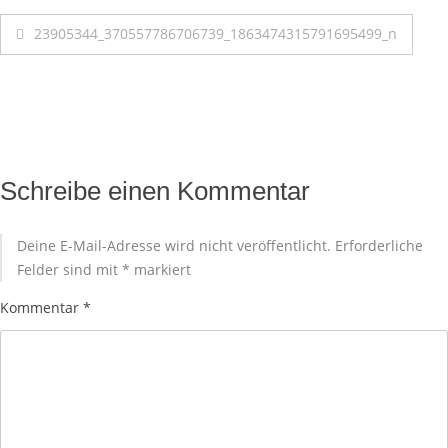
23905344_370557786706739_1863474315791695499_n
Schreibe einen Kommentar
Deine E-Mail-Adresse wird nicht veröffentlicht.
Erforderliche
Felder sind mit
*
markiert
Kommentar
*